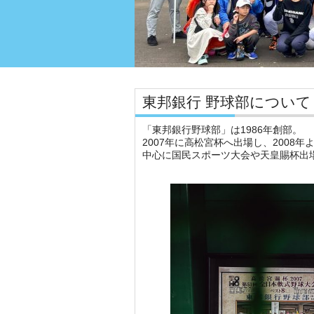
東邦銀行 野球部について
「東邦銀行野球部」は1986年創部。
2007年に高松宮杯へ出場し、200
中心に国民スポーツ大会や天皇賜杯出