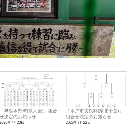
「早起き野球(県大会)」組合
「水戸市長旗杯(県北予選)」
せ決定のお知らせ
組合せ決定のお知らせ
2026年7月23日
2026年7月22日