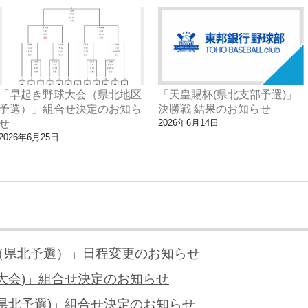
「早起き野球大会（県北地区
「天皇賜杯(県北支部予選)」
予選）」組合せ決定のお知ら
決勝戦 結果のお知らせ
せ
2026年6月14日
2026年6月25日
（県北予選）」日程変更のお知らせ
大会)」組合せ決定のお知らせ
県北予選)」組合せ決定のお知らせ