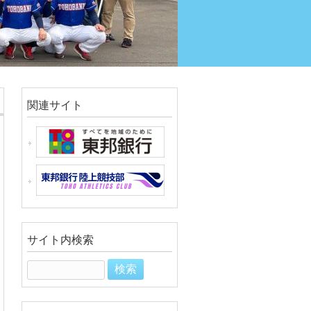
関連サイト
サイト内検索
検
索: