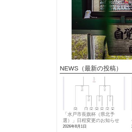
NEWS
（最新の投稿）
「水戸市長旗杯（県北予
選）」日程変更のお知らせ
2026年8月1日