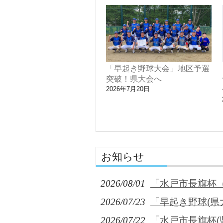
「早起き野球大会」地区予選
突破！県大会へ
2026年7月20日
お知らせ
2026/08/01
「水戸市長旗杯
2026/07/23
「早起き野球(県
2026/07/22
「水戸市長旗杯(