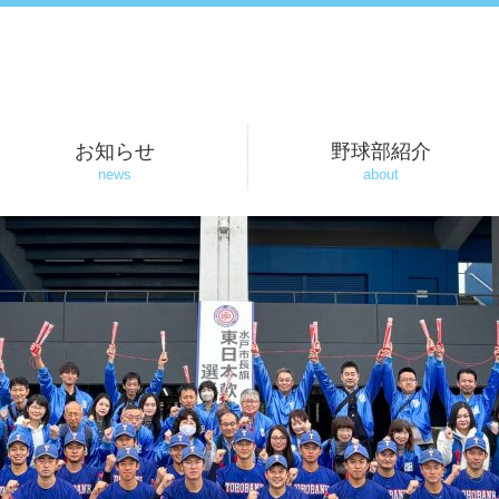
お知らせ
野球部紹介
news
about