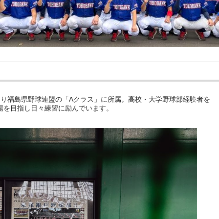
8年より福島県野球連盟の「Aクラス」に所属。高校・大学野球部経験者を
場を目指し日々練習に励んでいます。